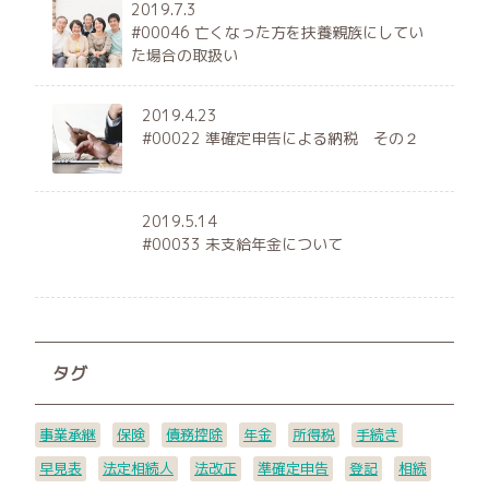
2019.7.3
#00046 亡くなった方を扶養親族にしてい
た場合の取扱い
2019.4.23
#00022 準確定申告による納税 その２
2019.5.14
#00033 未支給年金について
タグ
事業承継
保険
債務控除
年金
所得税
手続き
早見表
法定相続人
法改正
準確定申告
登記
相続