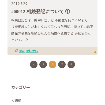
2019.3.29
#00012 相続登記について ①
相続登記とは、簡単に言うと 不動産を持っている方
（被相続人）がお亡くなりになった際に、持っている不
動産の名義を相続した方の名義へ変更する 手続きのこ
とです。 た
登記
相続手続
4
5
6
7
8
カテゴリー
相続税