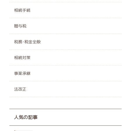
相続手続
贈与税
税務･税金全般
相続対策
事業承継
法改正
人気の記事