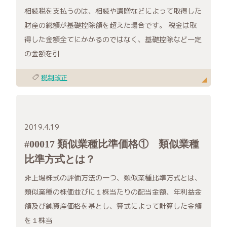
相続税を支払うのは、相続や遺贈などによって取得した
財産の総額が基礎控除額を超えた場合です。 税金は取
得した金額全てにかかるのではなく、基礎控除など一定
の金額を引
税制改正
2019.4.19
#00017 類似業種比準価格① 類似業種
比準方式とは？
非上場株式の評価方法の一つ、類似業種比準方式とは、
類似業種の株価並びに１株当たりの配当金額、年利益金
額及び純資産価格を基とし、算式によって計算した金額
を１株当