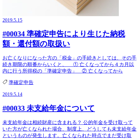
2019.5.15
#00034 準確定申告により生じた納税
額・還付額の取扱い
お亡くなりになった方の「税金」の手続きとしては、その手
続き期限の順番からいくと、 ① 亡くなってから４カ月以
内に行う所得税の「準確定申告」 ② 亡くなってから
準確定申告
2019.5.14
#00033 未支給年金について
未支給年金は相続財産に含まれる？ 公的年金を受け取って
いた方が亡くなられた場合、制度上、どうしても未支給年金
というものが発生します。亡くなられた時点でまだ受け取