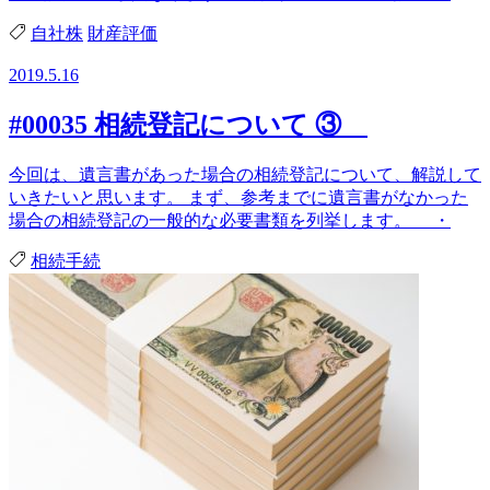
自社株
財産評価
2019.5.16
#00035 相続登記について ③
今回は、遺言書があった場合の相続登記について、解説して
いきたいと思います。 まず、参考までに遺言書がなかった
場合の相続登記の一般的な必要書類を列挙します。 ・
相続手続