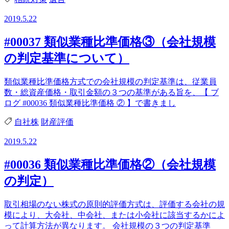
2019.5.22
#00037 類似業種比準価格③（会社規模
の判定基準について）
類似業種比準価格方式での会社規模の判定基準は、従業員
数・総資産価格・取引金額の３つの基準がある旨を、【 ブ
ログ #00036 類似業種比準価格 ② 】で書きまし
自社株
財産評価
2019.5.22
#00036 類似業種比準価格②（会社規模
の判定）
取引相場のない株式の原則的評価方式は、評価する会社の規
模により、大会社、中会社、または小会社に該当するかによ
って計算方法が異なります。 会社規模の３つの判定基準