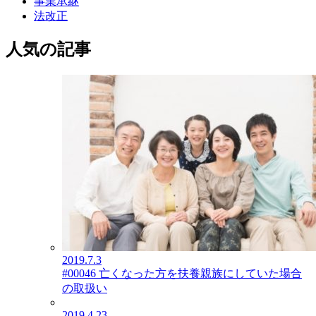
事業承継
法改正
人気の記事
2019.7.3
#00046 亡くなった方を扶養親族にしていた場合
の取扱い
2019.4.23