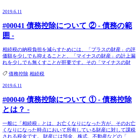
2019.6.11
#00041 債務控除について ② - 債務の範
囲 -
相続税の納税負担を減らすためには、「プラスの財産」の評
価額を少しでも抑えることと、「マイナスの財産」の計上漏
れを少しでも無くすことが肝要です。その「マイナスの財
債務控除
相続税
2019.6.11
#00040 債務控除について ① - 債務控除
とは？ -
一般に「相続税」とは、お亡くなりになった方が、そのお亡
くなりになった時点において所有している財産に対して課税
される税金です。 財産には預金、株式、不動産などの「