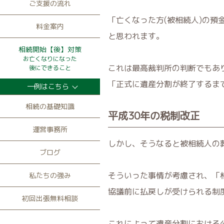
ご支援の流れ
「亡くなった方(被相続人)の
料金案内
と思われます。
相続開始【後】対策
お亡くなりになった
これは最高裁判所の判断でもあ
後にできること
「正式に遺産分割が終了するま
一例はこちら
相続の基礎知識
平成30年の税制改正
運営事務所
しかし、そうなると被相続人の
ブログ
そういった事情が考慮され、「
私たちの強み
協議前に払戻しが受けられる制
初回出張無料相談
これによって遺産分割における