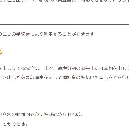
の二つの手続きにより利用することができます。
る
を申し立てる場合は、まず、遺産分割の調停または審判を申し
引き出しが必要な理由を示して預貯金の仮払いの申し立てを行
申立額の範囲内で必要性が認められれば、
こともできる。