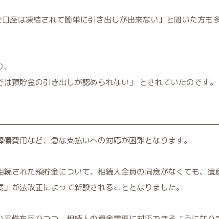
預金口座は凍結されて簡単に引き出しが出来ない」と聞いた方も
り、
では預貯金の引き出しが認められない」 とされていたのです。
葬儀費用など、急な支払いへの対応が困難となります。
相続された預貯金について、相続人全員の同意がなくても、遺
度」が法改正によって新設されることとなりました。
公平性を図りつつ、相続人の資金需要に対応できるようになり