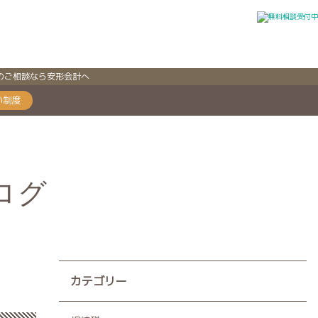
のご相談なら安形会計へ
い制度
ログ
カテゴリー