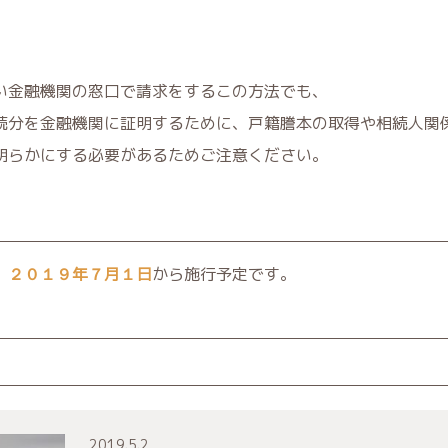
い金融機関の窓口で請求をするこの方法でも、
続分を金融機関に証明するために、戸籍謄本の取得や相続人関
明らかにする必要があるためご注意ください。
、
２０１９年７月１日
から施行予定です。
2019.5.2