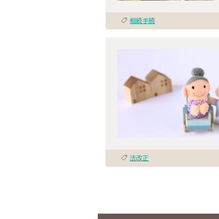
相続手続
法改正