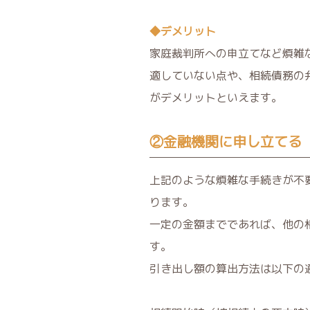
◆デメリット
家庭裁判所への申立てなど煩雑
適していない点や、相続債務の
がデメリットといえます。
②金融機関に申し立てる
上記のような煩雑な手続きが不
ります。
一定の金額までであれば、他の
す。
引き出し額の算出方法は以下の