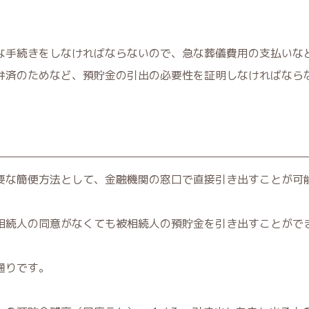
な手続きをしなければならないので、急な葬儀費用の支払いな
弁済のためなど、預貯金の引出の必要性を証明しなければなら
要な簡便方法として、金融機関の窓口で直接引き出すことが可
相続人の同意がなくても被相続人の預貯金を引き出すことがで
通りです。