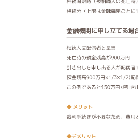
相続開始時（被相続人の死亡時）の
相続分（上限は金融機関ごとに1
金融機関に申し立てる場
相続人は配偶者と長男
死亡時の預金残高が900万円
引き出しを申し出る人が配偶者
預金残高900万円×1/3×1/2
この例であると150万円が引き
◆ メリット
裁判手続きが不要なため、費用
◆デメリット