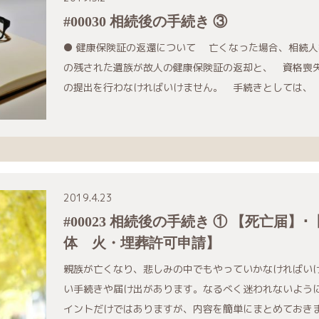
#00030 相続後の手続き ③
● 健康保険証の返還について 亡くなった場合、相続人
の残された遺族が故人の健康保険証の返却と、 資格喪
の提出を行わなければいけません。 手続きとしては、
2019.4.23
#00023 相続後の手続き ① 【死亡届】･
体 火・埋葬許可申請】
親族が亡くなり、悲しみの中でもやっていかなければい
い手続きや届け出があります。なるべく迷われないよう
イントだけではありますが、内容を簡単にまとめておき