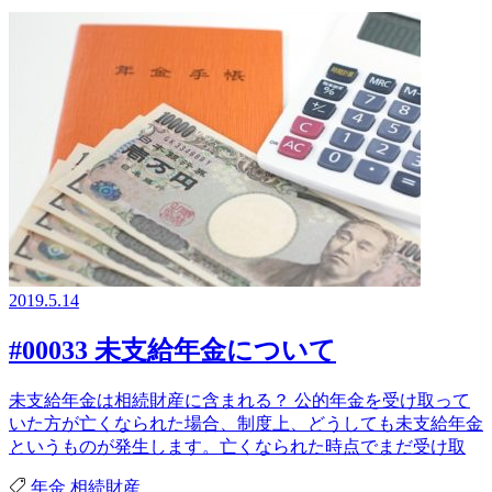
2019.5.14
#00033 未支給年金について
未支給年金は相続財産に含まれる？ 公的年金を受け取って
いた方が亡くなられた場合、制度上、どうしても未支給年金
というものが発生します。亡くなられた時点でまだ受け取
年金
相続財産