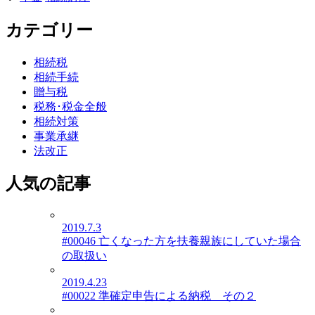
カテゴリー
相続税
相続手続
贈与税
税務･税金全般
相続対策
事業承継
法改正
人気の記事
2019.7.3
#00046 亡くなった方を扶養親族にしていた場合
の取扱い
2019.4.23
#00022 準確定申告による納税 その２